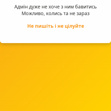
Адмін дуже не хоче з ним бавитись
Можливо, колись та не зараз
Не пишіть і не цілуйте