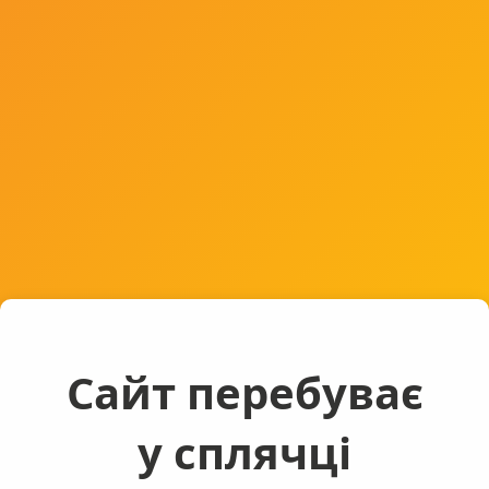
Сайт перебуває
у сплячці